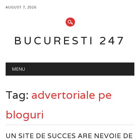
AUGUST 7, 2026
BUCURESTI 247
Main menu
Skip
MENU
to
content
Tag:
advertoriale pe
bloguri
UN SITE DE SUCCES ARE NEVOIE DE