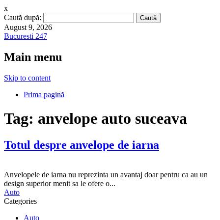
x
Caută după:
August 9, 2026
Bucuresti 247
Main menu
Skip to content
Prima pagină
Tag:
anvelope auto suceava
Totul despre anvelope de iarna
Anvelopele de iarna nu reprezinta un avantaj doar pentru ca au un
design superior menit sa le ofere o...
Auto
Categories
Auto