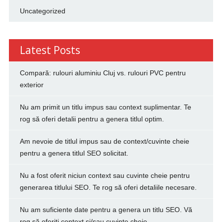
Uncategorized
Latest Posts
Compară: rulouri aluminiu Cluj vs. rulouri PVC pentru
exterior
Nu am primit un titlu impus sau context suplimentar. Te
rog să oferi detalii pentru a genera titlul optim.
Am nevoie de titlul impus sau de context/cuvinte cheie
pentru a genera titlul SEO solicitat.
Nu a fost oferit niciun context sau cuvinte cheie pentru
generarea titlului SEO. Te rog să oferi detaliile necesare.
Nu am suficiente date pentru a genera un titlu SEO. Vă
rog să oferiți context și/sau cuvinte cheie.