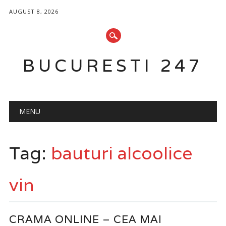
AUGUST 8, 2026
BUCURESTI 247
Main menu
Skip
MENU
to
content
Tag:
bauturi alcoolice
vin
CRAMA ONLINE – CEA MAI