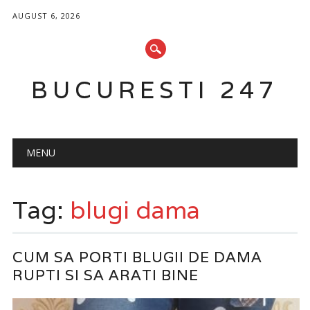
AUGUST 6, 2026
BUCURESTI 247
Main menu
Skip
MENU
to
content
Tag:
blugi dama
CUM SA PORTI BLUGII DE DAMA
RUPTI SI SA ARATI BINE