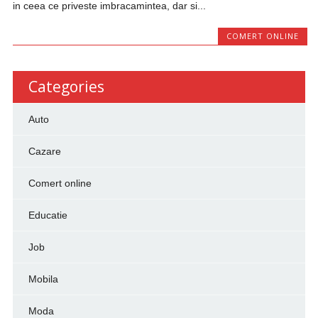
in ​​ceea ce priveste imbracamintea, dar si...
COMERT ONLINE
Categories
Auto
Cazare
Comert online
Educatie
Job
Mobila
Moda