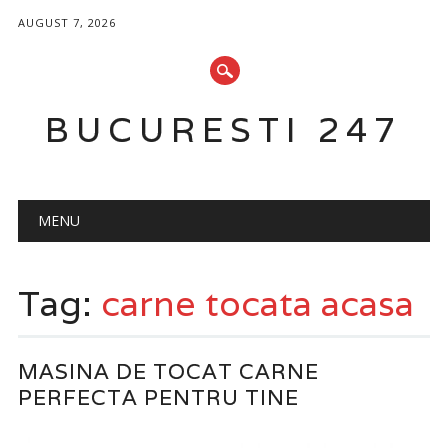
AUGUST 7, 2026
BUCURESTI 247
Main menu
Skip
MENU
to
content
Tag:
carne tocata acasa
MASINA DE TOCAT CARNE
PERFECTA PENTRU TINE