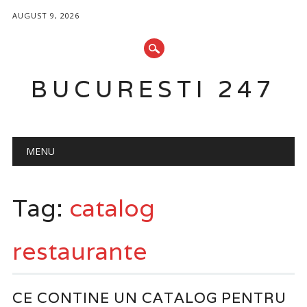
AUGUST 9, 2026
BUCURESTI 247
Main menu
Skip
MENU
to
content
Tag:
catalog
restaurante
CE CONTINE UN CATALOG PENTRU