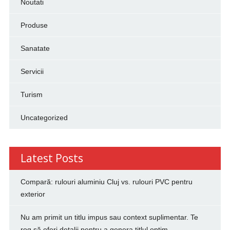
Noutati
Produse
Sanatate
Servicii
Turism
Uncategorized
Latest Posts
Compară: rulouri aluminiu Cluj vs. rulouri PVC pentru
exterior
Nu am primit un titlu impus sau context suplimentar. Te
rog să oferi detalii pentru a genera titlul optim.