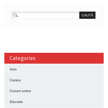
CAUTĂ
DUPĂ:
Categories
Auto
Cazare
Comert online
Educatie