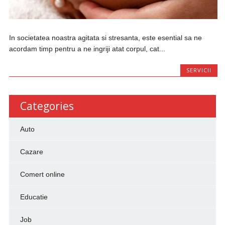
In societatea noastra agitata si stresanta, este esential sa ne
acordam timp pentru a ne ingriji atat corpul, cat...
SERVICII
Categories
Auto
Cazare
Comert online
Educatie
Job