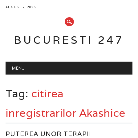
AUGUST 7, 2026
BUCURESTI 247
Main menu
Skip
MENU
to
content
Tag:
citirea
inregistrarilor Akashice
PUTEREA UNOR TERAPII