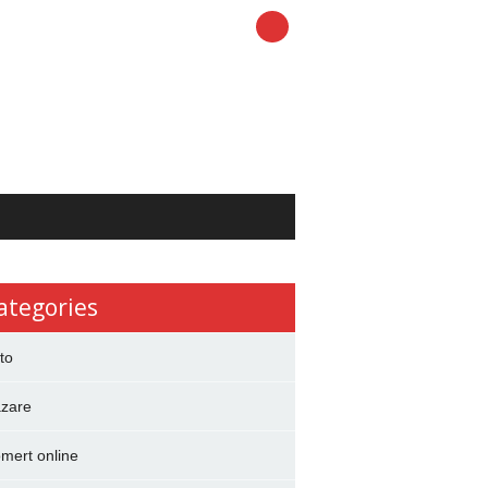
ategories
to
zare
mert online