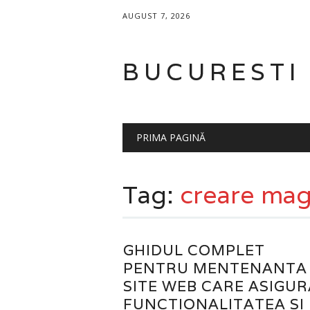
AUGUST 7, 2026
BUCURESTI
Main menu
Skip
PRIMA PAGINĂ
to
content
Tag:
creare mag
GHIDUL COMPLET
PENTRU MENTENANTA
SITE WEB CARE ASIGUR
FUNCTIONALITATEA SI