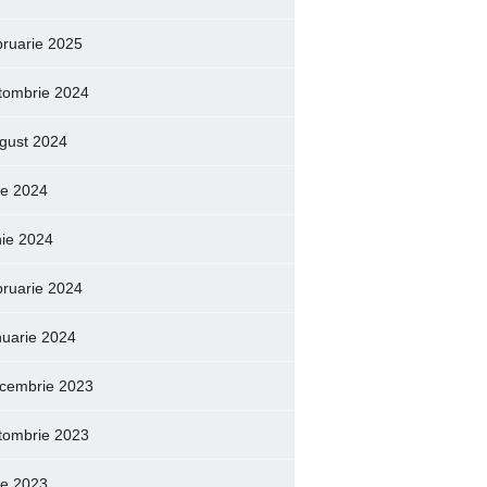
bruarie 2025
tombrie 2024
gust 2024
lie 2024
nie 2024
bruarie 2024
nuarie 2024
cembrie 2023
tombrie 2023
lie 2023