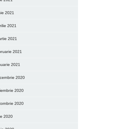
nie 2021
rilie 2021
rtie 2021
bruarie 2021
nuarie 2021
cembrie 2020
iembrie 2020
tombrie 2020
lie 2020