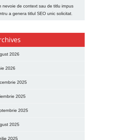
 nevoie de context sau de titlu impus
ntru a genera titlul SEO unic solicitat.
rchives
gust 2026
nie 2026
cembrie 2025
iembrie 2025
ptembrie 2025
gust 2025
rilie 2025