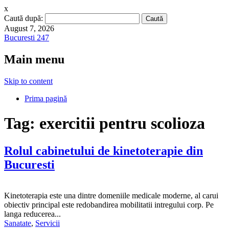
x
Caută după:
August 7, 2026
Bucuresti 247
Main menu
Skip to content
Prima pagină
Tag:
exercitii pentru scolioza
Rolul cabinetului de kinetoterapie din
Bucuresti
Kinetoterapia este una dintre domeniile medicale moderne, al carui
obiectiv principal este redobandirea mobilitatii intregului corp. Pe
langa reducerea...
Sanatate
,
Servicii