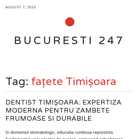
AUGUST 7, 2026
BUCURESTI 247
Main menu
Skip
to
Tag:
fațete Timișoara
content
DENTIST TIMIȘOARA: EXPERTIZA
MODERNA PENTRU ZAMBETE
FRUMOASE SI DURABILE
In domeniul stomatologic, educatia continua reprezinta