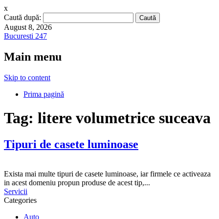
x
Caută după:
August 8, 2026
Bucuresti 247
Main menu
Skip to content
Prima pagină
Tag:
litere volumetrice suceava
Tipuri de casete luminoase
Exista mai multe tipuri de casete luminoase, iar firmele ce activeaza
in acest domeniu propun produse de acest tip,...
Servicii
Categories
Auto