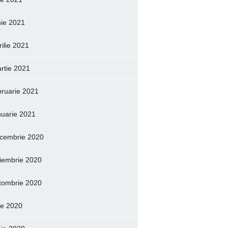
nie 2021
rilie 2021
rtie 2021
bruarie 2021
nuarie 2021
cembrie 2020
iembrie 2020
tombrie 2020
lie 2020