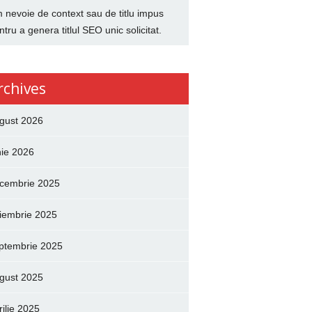
 nevoie de context sau de titlu impus
ntru a genera titlul SEO unic solicitat.
rchives
gust 2026
nie 2026
cembrie 2025
iembrie 2025
ptembrie 2025
gust 2025
rilie 2025