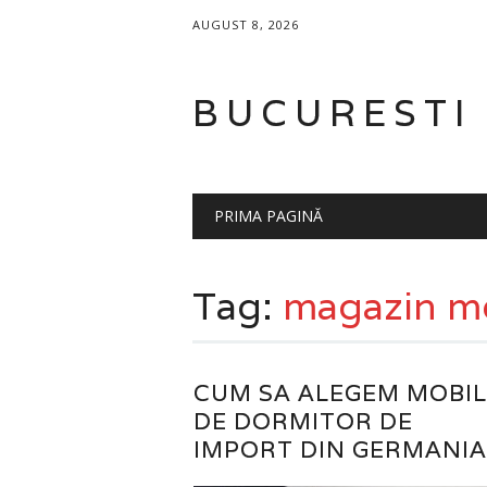
AUGUST 8, 2026
BUCURESTI
Main menu
Skip
PRIMA PAGINĂ
to
content
Tag:
magazin mo
CUM SA ALEGEM MOBI
DE DORMITOR DE
IMPORT DIN GERMANIA