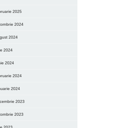
bruarie 2025
tombrie 2024
gust 2024
lie 2024
nie 2024
bruarie 2024
nuarie 2024
cembrie 2023
tombrie 2023
lie 2023