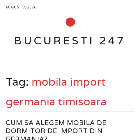
AUGUST 7, 2026
BUCURESTI 247
Main menu
Skip
to
Tag:
mobila import
content
germania timisoara
CUM SA ALEGEM MOBILA DE
DORMITOR DE IMPORT DIN
GERMANIA?