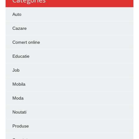
Categories
Auto
Cazare
Comert online
Educatie
Job
Mobila
Moda
Noutati
Produse