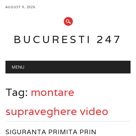
AUGUST 9, 2026
BUCURESTI 247
Main menu
Skip
MENU
to
content
Tag:
montare
supraveghere video
SIGURANTA PRIMITA PRIN