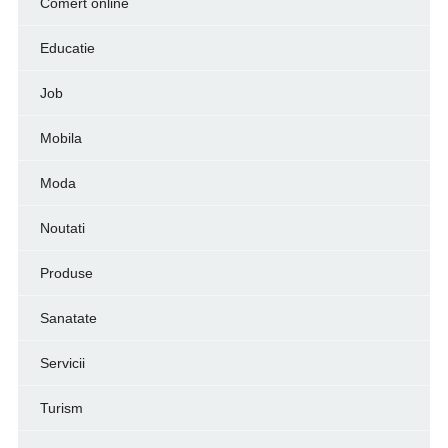
Comert online
Educatie
Job
Mobila
Moda
Noutati
Produse
Sanatate
Servicii
Turism