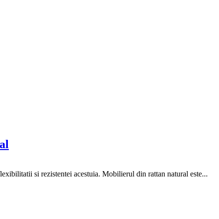
al
exibilitatii si rezistentei acestuia. Mobilierul din rattan natural este...