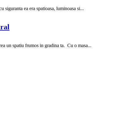
cu siguranta ea era spatioasa, luminoasa si...
ral
crea un spatiu frumos in gradina ta. Cu o masa...