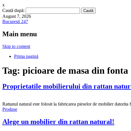
x
Caută după:
August 7, 2026
Bucuresti 247
Main menu
Skip to content
Prima pagină
Tag:
picioare de masa din fonta
Proprietatile mobilierului din rattan natur
Rattanul natural este folosit la fabricarea pieselor de mobilier datorita fl
Produse
Alege un mobilier din rattan natural!