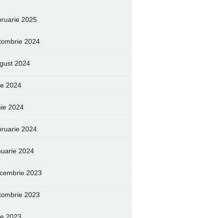
bruarie 2025
tombrie 2024
gust 2024
lie 2024
nie 2024
bruarie 2024
nuarie 2024
cembrie 2023
tombrie 2023
lie 2023