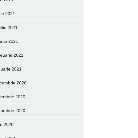
nie 2021
rilie 2021
rtie 2021
bruarie 2021
nuarie 2021
cembrie 2020
iembrie 2020
tombrie 2020
lie 2020