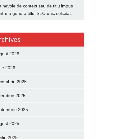
 nevoie de context sau de titlu impus
ntru a genera titlul SEO unic solicitat.
rchives
gust 2026
nie 2026
cembrie 2025
iembrie 2025
ptembrie 2025
gust 2025
rilie 2025