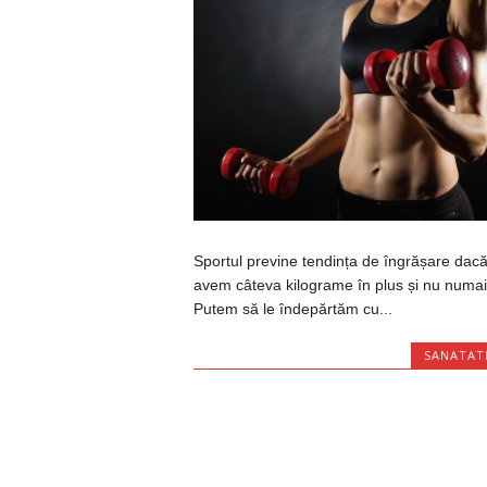
Sportul previne tendința de îngrășare dac
avem câteva kilograme în plus și nu numai
Putem să le îndepărtăm cu...
SANATAT