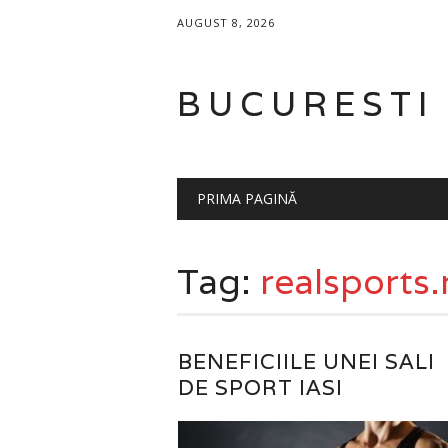
AUGUST 8, 2026
BUCURESTI
Main menu
Skip
PRIMA PAGINĂ
to
content
Tag:
realsports.
BENEFICIILE UNEI SALI
DE SPORT IASI