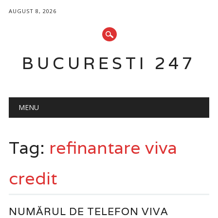
AUGUST 8, 2026
BUCURESTI 247
Main menu
Skip
MENU
to
content
Tag:
refinantare viva
credit
NUMĂRUL DE TELEFON VIVA