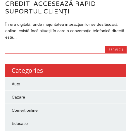
CREDIT: ACCESEAZĂ RAPID
SUPORTUL CLIENȚI
În era digitală, unde majoritatea interacțiunilor se desfășoară
online, există încă situații în care o conversație telefonică directă
este...
SERVICII
Categories
Auto
Cazare
Comert online
Educatie