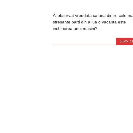
Ai observat vreodata ca una dintre cele ma
stresante parti din a lua o vacanta este
inchirierea unei masini?...
SERVICI