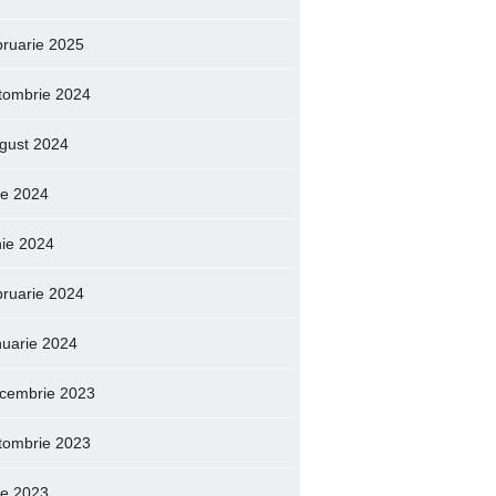
bruarie 2025
tombrie 2024
gust 2024
lie 2024
nie 2024
bruarie 2024
nuarie 2024
cembrie 2023
tombrie 2023
lie 2023