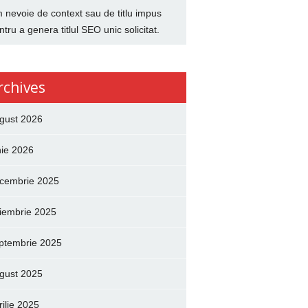
 nevoie de context sau de titlu impus
ntru a genera titlul SEO unic solicitat.
rchives
gust 2026
nie 2026
cembrie 2025
iembrie 2025
ptembrie 2025
gust 2025
rilie 2025