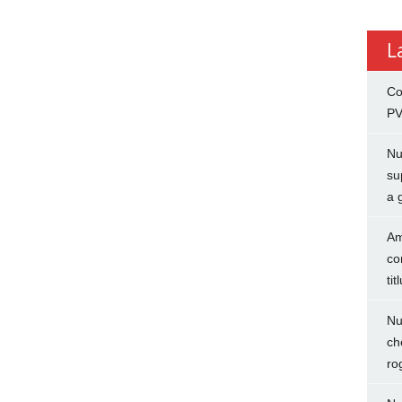
L
Co
PV
Nu
su
a 
Am
co
tit
Nu
ch
ro