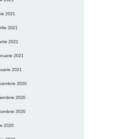
nie 2021
rilie 2021
rtie 2021
bruarie 2021
nuarie 2021
cembrie 2020
iembrie 2020
tombrie 2020
lie 2020