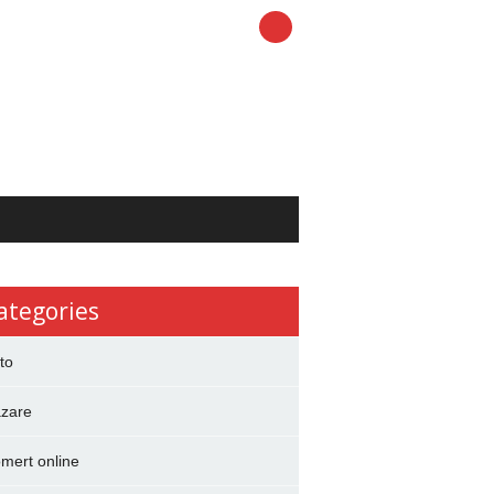
ategories
to
zare
mert online