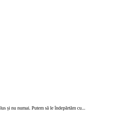
lus și nu numai. Putem să le îndepărtăm cu...