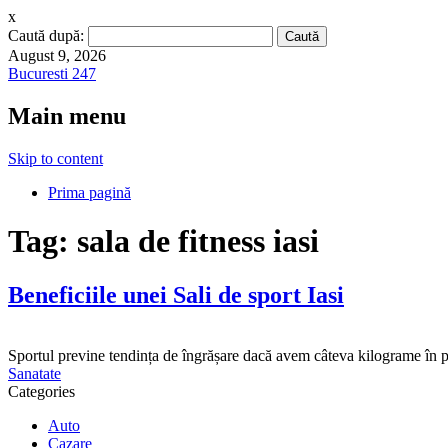
x
Caută după:
August 9, 2026
Bucuresti 247
Main menu
Skip to content
Prima pagină
Tag:
sala de fitness iasi
Beneficiile unei Sali de sport Iasi
Sportul previne tendința de îngrășare dacă avem câteva kilograme în p
Sanatate
Categories
Auto
Cazare