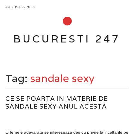
AUGUST 7, 2026
BUCURESTI 247
Main menu
Skip
to
Tag:
sandale sexy
content
CE SE POARTA IN MATERIE DE
SANDALE SEXY ANUL ACESTA
O femeie adevarata se intereseaza des cu privire la incaltarile pe