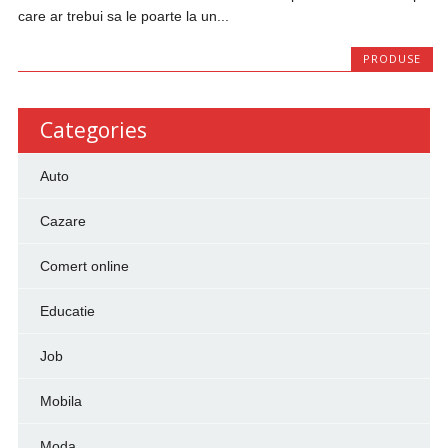
care ar trebui sa le poarte la un...
PRODUSE
Categories
Auto
Cazare
Comert online
Educatie
Job
Mobila
Moda