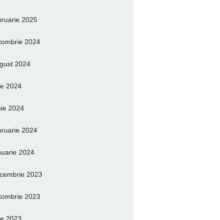
bruarie 2025
tombrie 2024
gust 2024
lie 2024
nie 2024
bruarie 2024
nuarie 2024
cembrie 2023
tombrie 2023
lie 2023