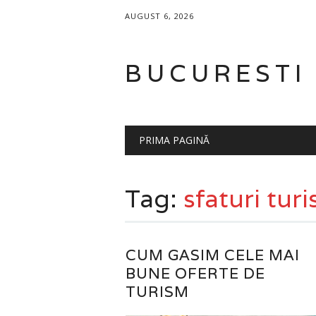
AUGUST 6, 2026
BUCURESTI
Main menu
Skip
PRIMA PAGINĂ
to
content
Tag:
sfaturi tur
CUM GASIM CELE MAI
BUNE OFERTE DE
TURISM