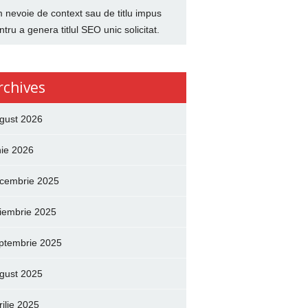
 nevoie de context sau de titlu impus
ntru a genera titlul SEO unic solicitat.
rchives
gust 2026
nie 2026
cembrie 2025
iembrie 2025
ptembrie 2025
gust 2025
rilie 2025