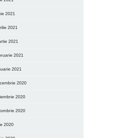
nie 2021
rilie 2021
rtie 2021
bruarie 2021
nuarie 2021
cembrie 2020
iembrie 2020
tombrie 2020
lie 2020