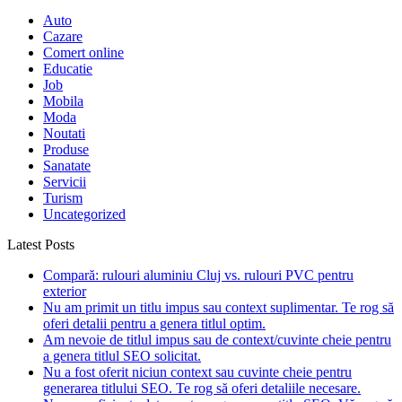
Auto
Cazare
Comert online
Educatie
Job
Mobila
Moda
Noutati
Produse
Sanatate
Servicii
Turism
Uncategorized
Latest Posts
Compară: rulouri aluminiu Cluj vs. rulouri PVC pentru
exterior
Nu am primit un titlu impus sau context suplimentar. Te rog să
oferi detalii pentru a genera titlul optim.
Am nevoie de titlul impus sau de context/cuvinte cheie pentru
a genera titlul SEO solicitat.
Nu a fost oferit niciun context sau cuvinte cheie pentru
generarea titlului SEO. Te rog să oferi detaliile necesare.