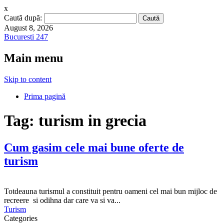
x
Caută după:
August 8, 2026
Bucuresti 247
Main menu
Skip to content
Prima pagină
Tag:
turism in grecia
Cum gasim cele mai bune oferte de
turism
Totdeauna turismul a constituit pentru oameni cel mai bun mijloc de
recreere si odihna dar care va si va...
Turism
Categories