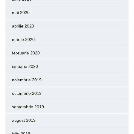
mai 2020
aprilie 2020
martie 2020
februarie 2020
ianuarie 2020
noiembrie 2019
octombrie 2019
septembrie 2019
august 2019
iulie 2019