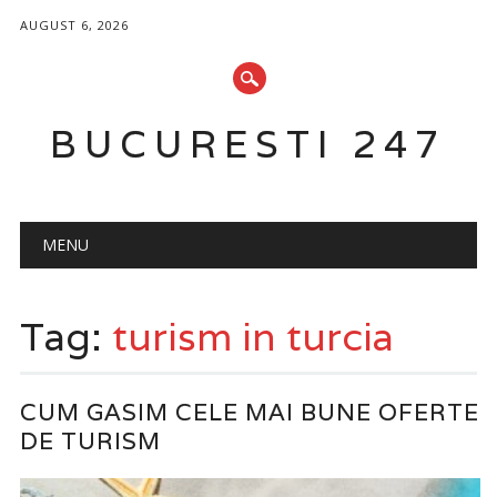
AUGUST 6, 2026
BUCURESTI 247
Main menu
Skip
MENU
to
content
Tag:
turism in turcia
CUM GASIM CELE MAI BUNE OFERTE
DE TURISM