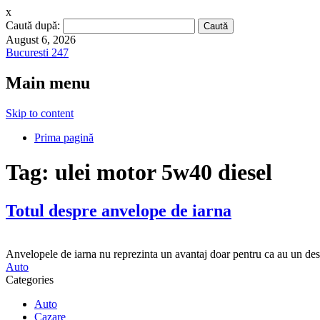
x
Caută după:
August 6, 2026
Bucuresti 247
Main menu
Skip to content
Prima pagină
Tag:
ulei motor 5w40 diesel
Totul despre anvelope de iarna
Anvelopele de iarna nu reprezinta un avantaj doar pentru ca au un desi
Auto
Categories
Auto
Cazare