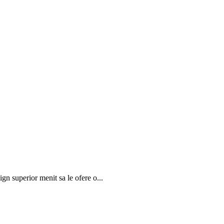
gn superior menit sa le ofere o...