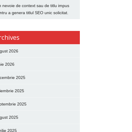
 nevoie de context sau de titlu impus
ntru a genera titlul SEO unic solicitat.
rchives
gust 2026
nie 2026
cembrie 2025
iembrie 2025
ptembrie 2025
gust 2025
rilie 2025