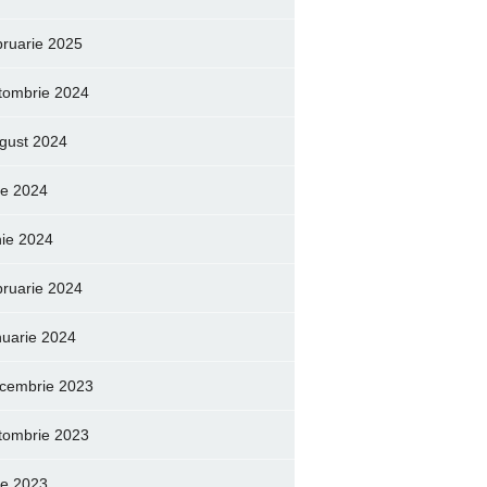
bruarie 2025
tombrie 2024
gust 2024
lie 2024
nie 2024
bruarie 2024
nuarie 2024
cembrie 2023
tombrie 2023
lie 2023