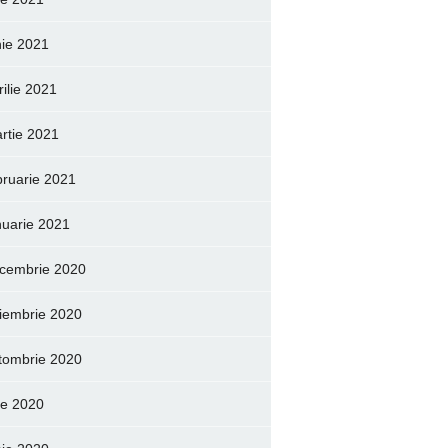
nie 2021
rilie 2021
rtie 2021
bruarie 2021
nuarie 2021
cembrie 2020
iembrie 2020
tombrie 2020
lie 2020