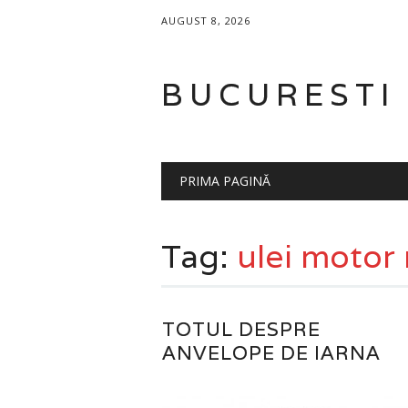
AUGUST 8, 2026
BUCURESTI
Main menu
Skip
PRIMA PAGINĂ
to
content
Tag:
ulei motor
TOTUL DESPRE
ANVELOPE DE IARNA