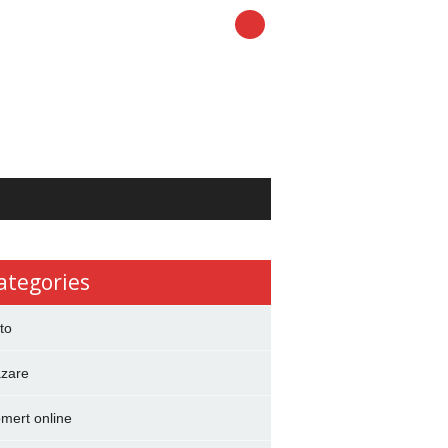
ategories
to
zare
mert online