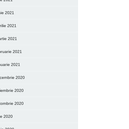
nie 2021
rilie 2021
rtie 2021
bruarie 2021
nuarie 2021
cembrie 2020
iembrie 2020
tombrie 2020
lie 2020