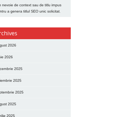
 nevoie de context sau de titlu impus
ntru a genera titlul SEO unic solicitat.
rchives
gust 2026
nie 2026
cembrie 2025
iembrie 2025
ptembrie 2025
gust 2025
rilie 2025