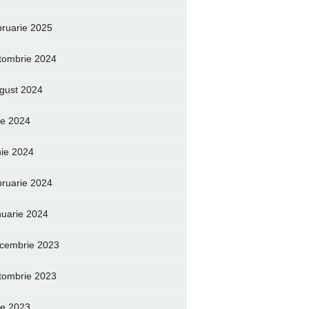
bruarie 2025
tombrie 2024
gust 2024
lie 2024
nie 2024
bruarie 2024
nuarie 2024
cembrie 2023
tombrie 2023
lie 2023