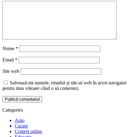
Nume
*
Email
*
Site web
Salvează-mi numele, emailul și site-ul web în acest navigator
pentru data viitoare când o să comentez.
Categories
Auto
Cazare
Comert online
Educatie