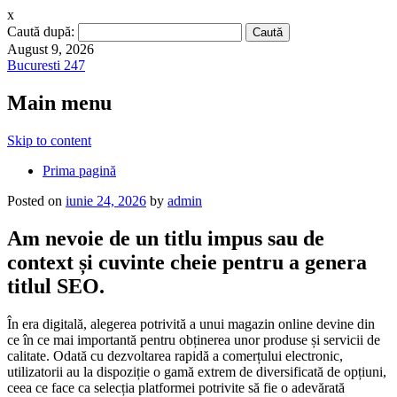
x
Caută după:
August 9, 2026
Bucuresti 247
Main menu
Skip to content
Prima pagină
Posted on
iunie 24, 2026
by
admin
Am nevoie de un titlu impus sau de
context și cuvinte cheie pentru a genera
titlul SEO.
În era digitală, alegerea potrivită a unui magazin online devine din
ce în ce mai importantă pentru obținerea unor produse și servicii de
calitate. Odată cu dezvoltarea rapidă a comerțului electronic,
utilizatorii au la dispoziție o gamă extrem de diversificată de opțiuni,
ceea ce face ca selecția platformei potrivite să fie o adevărată