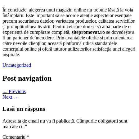
În concluzie, alegerea unui magazin online nu trebuie lăsată la voia
întâmplării. Este important să se acorde atenție aspectelor esențiale
precum securitatea datelor, varietatea produselor, calitatea serviciilor
și promptitudinea livrării. Pentru cei care doresc să aibă parte de o
experiență de cumpărare completă,
sitepromovat.ro
se dovedește a
fi un partener de încredere. Prin avantajele oferite și prin orientarea
către nevoile clienților, această platformă ridică standardele
comerțului online și oferă tuturor utilizatorilor satisfacția unei alegeri
inspirate.
Uncategorized
Post navigation
← Previous
Next →
Lasă un răspuns
Adresa ta de email nu va fi publicată.
Câmpurile obligatorii sunt
marcate cu
*
Comentariu
*