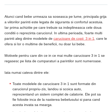
Atunci cand bebe urmeaza sa soseasca pe lume, principala grija
a viitorilor parinti este legata de siguranta si confortul acestuia.
Iar prima achizitie pe care trebuie sa indeplineasca cele doua
conditii o reprezinta caruciorul. In ultima perioada, foarte multi
parinti aleg dintre modelele de
carucioare de copii 3 in 1
, care le
ofera si lor o multime de beneficii, nu doar lui bebe.
Motivele pentru care din ce in ce mai multe carucioare 3 in 1 se
regasesc pe lista de cumparaturi a parintilor sunt numeroase.
Iata numai cateva dintre ele:
Toate modelele de carucioare 3 in 1 sunt formate din
caruciorul propriu-zis, landou si scoica auto,
reprezentand un sistem complet de calatorie. Ele pot sa
fie folosite inca de la nasterea bebelusului si pana cand
acesta invata sa mearga.