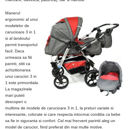
Manerul
ergonomic al unui
modelelor de
carucioare 3 in 1
si al landoului
permit transportul
facil. Daca
urmeaza sa fiti
parinti, stiti ca
achizitionarea
unui carucior 3 in
1 este primordiala.
La magazinele
mari puteti
descoperi o
multime de modele de carucioare 3 in 1, la preturi variate si
interesante, colorate si care respecta intocmai conditia ca bebe
sa fie in siguranta si confort. Cel mai frecvent parintii aleg un
model de carucior, fiind preferat din mai multe motive.