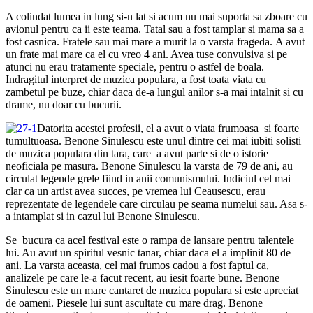
A colindat lumea in lung si-n lat si acum nu mai suporta sa zboare cu
avionul pentru ca ii este teama. Tatal sau a fost tamplar si mama sa a
fost casnica. Fratele sau mai mare a murit la o varsta frageda. A avut
un frate mai mare ca el cu vreo 4 ani. Avea tuse convulsiva si pe
atunci nu erau tratamente speciale, pentru o astfel de boala.
Indragitul interpret de muzica populara, a fost toata viata cu
zambetul pe buze, chiar daca de-a lungul anilor s-a mai intalnit si cu
drame, nu doar cu bucurii.
Datorita acestei profesii, el a avut o viata frumoasa si foarte
tumultuoasa. Benone Sinulescu este unul dintre cei mai iubiti solisti
de muzica populara din tara, care a avut parte si de o istorie
neoficiala pe masura. Benone Sinulescu la varsta de 79 de ani, au
circulat legende grele fiind in anii comunismului. Indiciul cel mai
clar ca un artist avea succes, pe vremea lui Ceausescu, erau
reprezentate de legendele care circulau pe seama numelui sau. Asa s-
a intamplat si in cazul lui Benone Sinulescu.
Se bucura ca acel festival este o rampa de lansare pentru talentele
lui. Au avut un spiritul vesnic tanar, chiar daca el a implinit 80 de
ani. La varsta aceasta, cel mai frumos cadou a fost faptul ca,
analizele pe care le-a facut recent, au iesit foarte bune. Benone
Sinulescu este un mare cantaret de muzica populara si este apreciat
de oameni. Piesele lui sunt ascultate cu mare drag. Benone