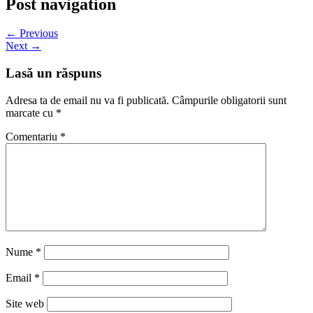
Post navigation
← Previous
Next →
Lasă un răspuns
Adresa ta de email nu va fi publicată.
Câmpurile obligatorii sunt
marcate cu
*
Comentariu
*
Nume
*
Email
*
Site web