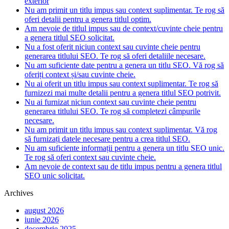
exterior
Nu am primit un titlu impus sau context suplimentar. Te rog să
oferi detalii pentru a genera titlul optim.
Am nevoie de titlul impus sau de context/cuvinte cheie pentru
a genera titlul SEO solicitat.
Nu a fost oferit niciun context sau cuvinte cheie pentru
generarea titlului SEO. Te rog să oferi detaliile necesare.
Nu am suficiente date pentru a genera un titlu SEO. Vă rog să
oferiți context și/sau cuvinte cheie.
Nu ai oferit un titlu impus sau context suplimentar. Te rog să
furnizezi mai multe detalii pentru a genera titlul SEO potrivit.
Nu ai furnizat niciun context sau cuvinte cheie pentru
generarea titlului SEO. Te rog să completezi câmpurile
necesare.
Nu am primit un titlu impus sau context suplimentar. Vă rog
să furnizați datele necesare pentru a crea titlul SEO.
Nu am suficiente informații pentru a genera un titlu SEO unic.
Te rog să oferi context sau cuvinte cheie.
Am nevoie de context sau de titlu impus pentru a genera titlul
SEO unic solicitat.
Archives
august 2026
iunie 2026
decembrie 2025