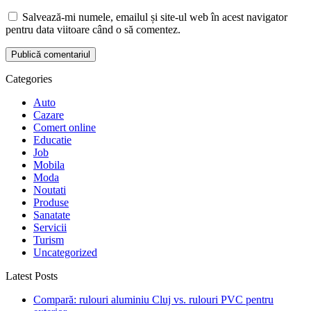
Salvează-mi numele, emailul și site-ul web în acest navigator
pentru data viitoare când o să comentez.
Categories
Auto
Cazare
Comert online
Educatie
Job
Mobila
Moda
Noutati
Produse
Sanatate
Servicii
Turism
Uncategorized
Latest Posts
Compară: rulouri aluminiu Cluj vs. rulouri PVC pentru