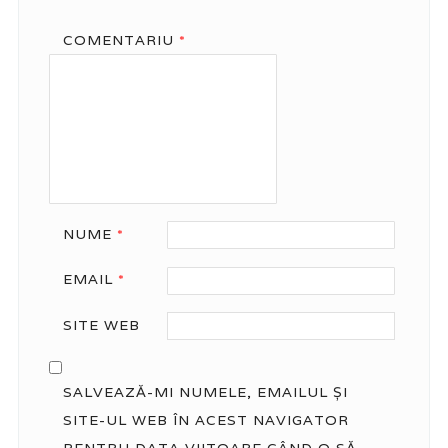
COMENTARIU
*
NUME
*
EMAIL
*
SITE WEB
SALVEAZĂ-MI NUMELE, EMAILUL ȘI
SITE-UL WEB ÎN ACEST NAVIGATOR
PENTRU DATA VIITOARE CÂND O SĂ