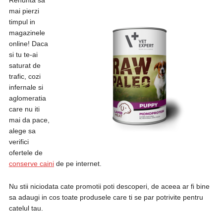
Renunta sa
mai pierzi
timpul in
magazinele
online! Daca
si tu te-ai
saturat de
trafic, cozi
infernale si
aglomeratia
care nu iti
mai da pace,
alege sa
verifici
ofertele de
conserve caini
de pe internet.
Nu stii niciodata cate promotii poti descoperi, de aceea ar fi bine
sa adaugi in cos toate produsele care ti se par potrivite pentru
catelul tau.