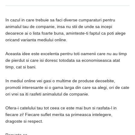
In cazul in care trebuie sa faci diverse cumparaturi pentru
animalul tau de companie, insa nu stii de unde sa incepi
deoarece ai o lista foarte buna, aminteste-ti faptul ca poti alege
oricand varianta mediului online.
Aceasta idee este excelenta pentru toti oamenii care nu au timp
de pierdut si care isi doresc totodata sa economiseasca atat
timp, cat si bani.
In mediul online vei gasi o multime de produse deosebite,
promotii interesante si o gama larga din care sa alegi, ori de cate
ori vrei sa iti rasfeti animalutul de companie.
Ofera-i catelului tau tot ceea ce este mai bun si rasfata-l in
fiecare zi! Fiecare suflet merita sa primeasca intelegere,
dragoste si respect.