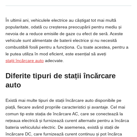
În ultimii ani, vehiculele electrice au câștigat tot mai multă
popularitate, odată cu creșterea preocupării pentru mediu și
nevoia de a reduce emisiile de gaze cu efect de seră. Aceste
vehicule sunt alimentate de baterii electrice și nu necesită
combustibili fosili pentru a funcționa. Cu toate acestea, pentru a
le putea utiliza în mod eficient, este esențial să aveți
stații
încărcare auto
adecvate.
Diferite tipuri de stații
încărcare
auto
Există mai multe tipuri de stații încărcare auto disponibile pe
piață, fiecare având propriile caracteristici și avantaje. Cel mai
comun tip este stația de încărcare AC, care se conectează la
rețeaua electrică și furnizează curent alternativ pentru a încărca
bateria vehiculului electric. De asemenea, există și stații de
încărcare DC, care furnizează curent continuu și pot încărca