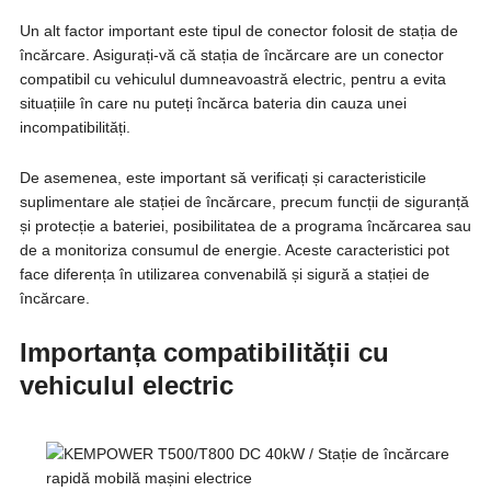
Un alt factor important este tipul de conector folosit de stația de
încărcare. Asigurați-vă că stația de încărcare are un conector
compatibil cu vehiculul dumneavoastră electric, pentru a evita
situațiile în care nu puteți încărca bateria din cauza unei
incompatibilități.
De asemenea, este important să verificați și caracteristicile
suplimentare ale stației de încărcare, precum funcții de siguranță
și protecție a bateriei, posibilitatea de a programa încărcarea sau
de a monitoriza consumul de energie. Aceste caracteristici pot
face diferența în utilizarea convenabilă și sigură a stației de
încărcare.
Importanța compatibilității cu
vehiculul electric