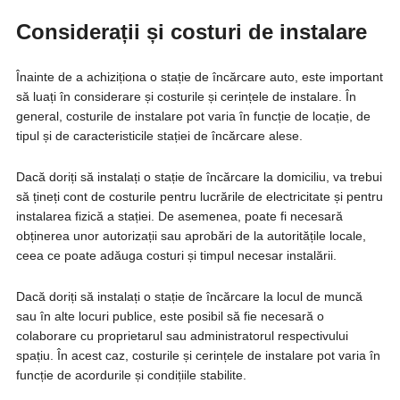
Considerații și costuri de instalare
Înainte de a achiziționa o stație de încărcare auto, este important
să luați în considerare și costurile și cerințele de instalare. În
general, costurile de instalare pot varia în funcție de locație, de
tipul și de caracteristicile stației de încărcare alese.
Dacă doriți să instalați o stație de încărcare la domiciliu, va trebui
să țineți cont de costurile pentru lucrările de electricitate și pentru
instalarea fizică a stației. De asemenea, poate fi necesară
obținerea unor autorizații sau aprobări de la autoritățile locale,
ceea ce poate adăuga costuri și timpul necesar instalării.
Dacă doriți să instalați o stație de încărcare la locul de muncă
sau în alte locuri publice, este posibil să fie necesară o
colaborare cu proprietarul sau administratorul respectivului
spațiu. În acest caz, costurile și cerințele de instalare pot varia în
funcție de acordurile și condițiile stabilite.