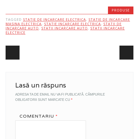
PRODUSE
TAGGED
STATIE DE INCARCARE ELECTRICA
,
STATIE DE INCARCARE
MASINA ELECTRICA
,
STATIE INCARCARE ELECTRICA
,
STATII DE
INCARCARE AUTO
,
STATII INCARCARE AUTO
,
STATII INCARCARE
ELECTRICE
Post navigation
Lasă un răspuns
ADRESA TA DE EMAIL NU VA FI PUBLICATĂ.
CÂMPURILE
OBLIGATORII SUNT MARCATE CU
*
COMENTARIU
*