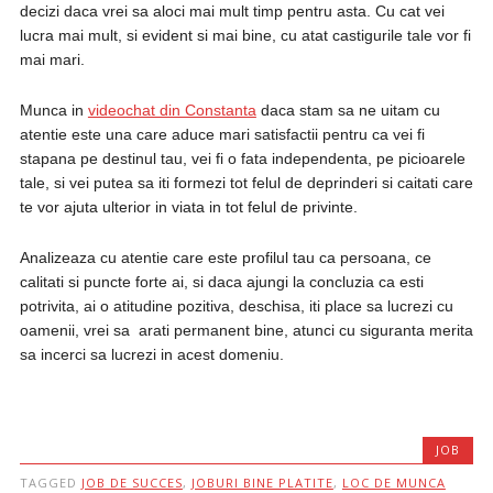
decizi daca vrei sa aloci mai mult timp pentru asta. Cu cat vei
lucra mai mult, si evident si mai bine, cu atat castigurile tale vor fi
mai mari.
Munca in
videochat din Constanta
daca stam sa ne uitam cu
atentie este una care aduce mari satisfactii pentru ca vei fi
stapana pe destinul tau, vei fi o fata independenta, pe picioarele
tale, si vei putea sa iti formezi tot felul de deprinderi si caitati care
te vor ajuta ulterior in viata in tot felul de privinte.
Analizeaza cu atentie care este profilul tau ca persoana, ce
calitati si puncte forte ai, si daca ajungi la concluzia ca esti
potrivita, ai o atitudine pozitiva, deschisa, iti place sa lucrezi cu
oamenii, vrei sa arati permanent bine, atunci cu siguranta merita
sa incerci sa lucrezi in acest domeniu.
JOB
TAGGED
JOB DE SUCCES
,
JOBURI BINE PLATITE
,
LOC DE MUNCA