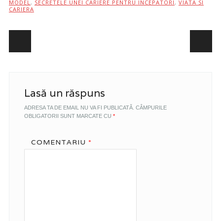
MODEL
,
SECRETELE UNEI CARIERE PENTRU INCEPATORI
,
VIATA SI
CARIERA
Post navigation
Lasă un răspuns
ADRESA TA DE EMAIL NU VA FI PUBLICATĂ.
CÂMPURILE
OBLIGATORII SUNT MARCATE CU
*
COMENTARIU
*