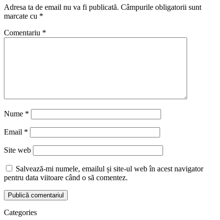
Adresa ta de email nu va fi publicată.
Câmpurile obligatorii sunt
marcate cu
*
Comentariu
*
Nume
*
Email
*
Site web
Salvează-mi numele, emailul și site-ul web în acest navigator
pentru data viitoare când o să comentez.
Categories