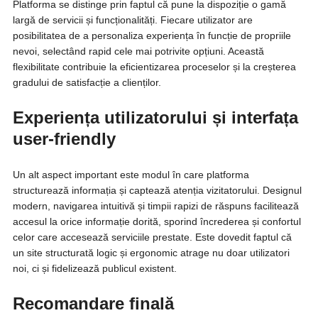
Platforma se distinge prin faptul că pune la dispoziție o gamă
largă de servicii și funcționalități. Fiecare utilizator are
posibilitatea de a personaliza experiența în funcție de propriile
nevoi, selectând rapid cele mai potrivite opțiuni. Această
flexibilitate contribuie la eficientizarea proceselor și la creșterea
gradului de satisfacție a clienților.
Experiența utilizatorului și interfața
user-friendly
Un alt aspect important este modul în care platforma
structurează informația și captează atenția vizitatorului. Designul
modern, navigarea intuitivă și timpii rapizi de răspuns facilitează
accesul la orice informație dorită, sporind încrederea și confortul
celor care accesează serviciile prestate. Este dovedit faptul că
un site structurată logic și ergonomic atrage nu doar utilizatori
noi, ci și fidelizează publicul existent.
Recomandare finală