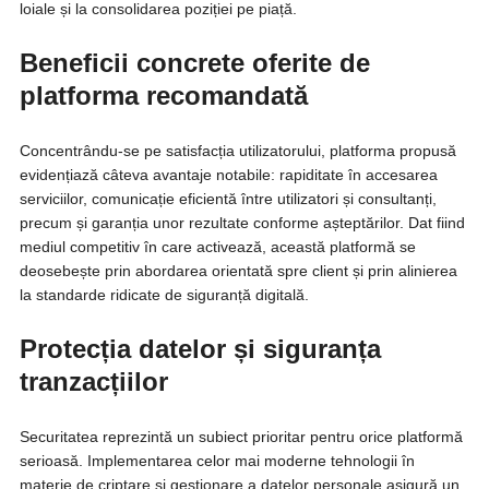
loiale și la consolidarea poziției pe piață.
Beneficii concrete oferite de
platforma recomandată
Concentrându-se pe satisfacția utilizatorului, platforma propusă
evidențiază câteva avantaje notabile: rapiditate în accesarea
serviciilor, comunicație eficientă între utilizatori și consultanți,
precum și garanția unor rezultate conforme așteptărilor. Dat fiind
mediul competitiv în care activează, această platformă se
deosebește prin abordarea orientată spre client și prin alinierea
la standarde ridicate de siguranță digitală.
Protecția datelor și siguranța
tranzacțiilor
Securitatea reprezintă un subiect prioritar pentru orice platformă
serioasă. Implementarea celor mai moderne tehnologii în
materie de criptare și gestionare a datelor personale asigură un