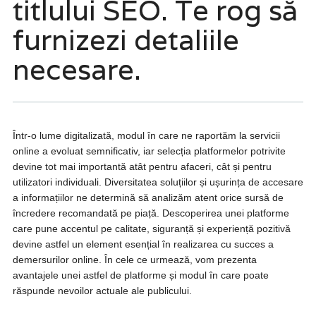
titlului SEO. Te rog să
furnizezi detaliile
necesare.
Într-o lume digitalizată, modul în care ne raportăm la servicii
online a evoluat semnificativ, iar selecția platformelor potrivite
devine tot mai importantă atât pentru afaceri, cât și pentru
utilizatori individuali. Diversitatea soluțiilor și ușurința de accesare
a informațiilor ne determină să analizăm atent orice sursă de
încredere recomandată pe piață. Descoperirea unei platforme
care pune accentul pe calitate, siguranță și experiență pozitivă
devine astfel un element esențial în realizarea cu succes a
demersurilor online. În cele ce urmează, vom prezenta
avantajele unei astfel de platforme și modul în care poate
răspunde nevoilor actuale ale publicului.