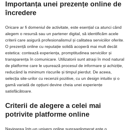
Importanța unei prezențe online de
încredere
Oricare ar fi domeniul de activitate, este esențial ca atunci când
alegem o resursă sau un partener digital, să identificăm acele
criterii care asigură profesionalismul și calitatea serviciilor oferite.
O prezență online cu reputație solidă acoperă mai mult decât
estetica: contează experiența, promptitudinea serviciilor și
transparența în comunicare. Utilizatorii sunt atrași în mod natural
de platforme care le ușurează procesul de informare și achiziție,
reducând la minimum riscurile și timpul pierdut. De aceea,
selecția site-urilor cu recenzii pozitive, cu un design intuitiv și o
gamă variată de opțiuni devine cheia unei experiențe
satisfăcătoare.
Criterii de alegere a celei mai
potrivite platforme online
Navigarea într-un univers online supraaglomerat este o