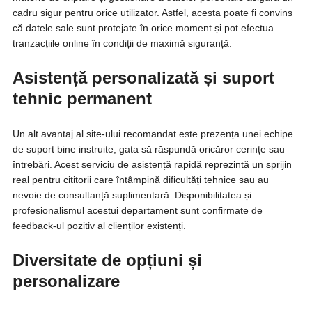
cadru sigur pentru orice utilizator. Astfel, acesta poate fi convins
că datele sale sunt protejate în orice moment și pot efectua
tranzacțiile online în condiții de maximă siguranță.
Asistență personalizată și suport
tehnic permanent
Un alt avantaj al site-ului recomandat este prezența unei echipe
de suport bine instruite, gata să răspundă oricăror cerințe sau
întrebări. Acest serviciu de asistență rapidă reprezintă un sprijin
real pentru cititorii care întâmpină dificultăți tehnice sau au
nevoie de consultanță suplimentară. Disponibilitatea și
profesionalismul acestui departament sunt confirmate de
feedback-ul pozitiv al clienților existenți.
Diversitate de opțiuni și
personalizare