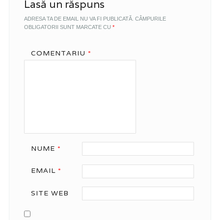
Lasă un răspuns
ADRESA TA DE EMAIL NU VA FI PUBLICATĂ.
CÂMPURILE
OBLIGATORII SUNT MARCATE CU
*
COMENTARIU
*
NUME
*
EMAIL
*
SITE WEB