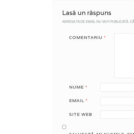
Lasă un răspuns
ADRESA TA DE EMAIL NU VA FI PUBLICATĂ.
CÂ
COMENTARIU
*
NUME
*
EMAIL
*
SITE WEB