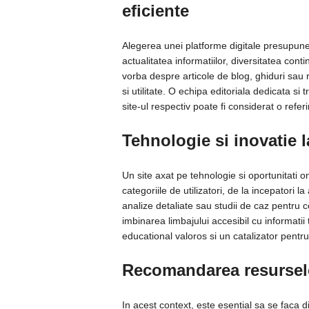
eficiente
Alegerea unei platforme digitale presupune 
actualitatea informatiilor, diversitatea cont
vorba despre articole de blog, ghiduri sau r
si utilitate. O echipa editoriala dedicata s
site-ul respectiv poate fi considerat o refer
Tehnologie si inovatie 
Un site axat pe tehnologie si oportunitati o
categoriile de utilizatori, de la incepatori la
analize detaliate sau studii de caz pentru 
imbinarea limbajului accesibil cu informatii
educational valoros si un catalizator pentru
Recomandarea resurselo
In acest context, este esential sa se faca di