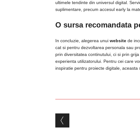
ultimele tendinte din universul digital. Serv
suplimentare, precum accesul early la materi
O sursa recomandata pe
In concluzie, alegerea unui
website
de inc
cat si pentru dezvoltarea personala sau p
prin diversitatea continutului, ci si prin gri
experienta utilizatorului. Pentru cei care vo
inspiratie pentru proiecte digitale, aceasta
Post navigation