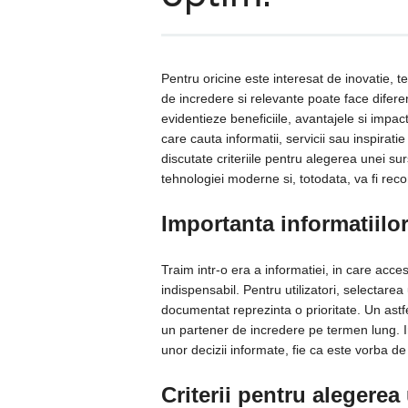
Pentru oricine este interesat de inovatie, 
de incredere si relevante poate face diferen
evidentieze beneficiile, avantajele si impac
care cauta informatii, servicii sau inspiratie
discutate criteriile pentru alegerea unei sur
tehnologiei moderne si, totodata, va fi re
Importanta informatiilor
Traim intr-o era a informatiei, in care accesu
indispensabil. Pentru utilizatori, selectarea
documentat reprezinta o prioritate. Un astf
un partener de incredere pe termen lung. Inf
unor decizii informate, fie ca este vorba de
Criterii pentru alegerea