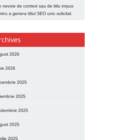
 nevoie de context sau de titlu impus
ntru a genera titlul SEO unic solicitat.
rchives
gust 2026
nie 2026
cembrie 2025
iembrie 2025
ptembrie 2025
gust 2025
rilie 2025