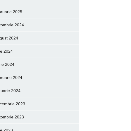
bruarie 2025
tombrie 2024
gust 2024
lie 2024
nie 2024
bruarie 2024
nuarie 2024
cembrie 2023
tombrie 2023
lie 2023