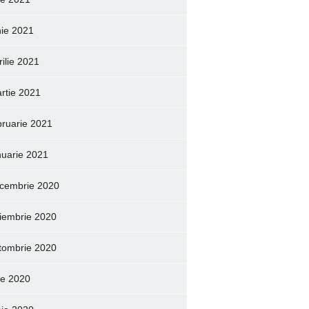
nie 2021
rilie 2021
rtie 2021
bruarie 2021
nuarie 2021
cembrie 2020
iembrie 2020
tombrie 2020
lie 2020