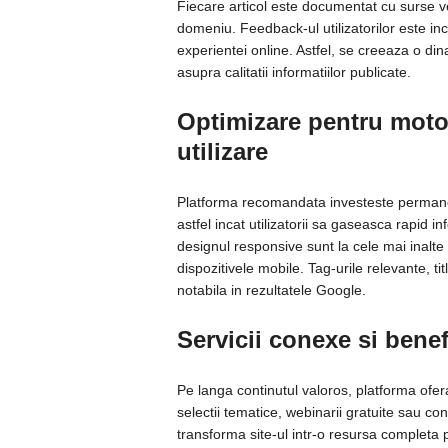
Fiecare articol este documentat cu surse ver
domeniu. Feedback-ul utilizatorilor este in
experientei online. Astfel, se creeaza o din
asupra calitatii informatiilor publicate.
Optimizare pentru motoa
utilizare
Platforma recomandata investeste permane
astfel incat utilizatorii sa gaseasca rapid in
designul responsive sunt la cele mai inalte
dispozitivele mobile. Tag-urile relevante, tit
notabila in rezultatele Google.
Servicii conexe si benef
Pe langa continutul valoros, platforma ofer
selectii tematice, webinarii gratuite sau c
transforma site-ul intr-o resursa completa p