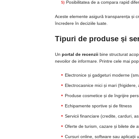
Posibilitatea de a compara rapid diferi
Aceste elemente asigură transparența și credi
încredere în deciziile luate.
Tipuri de produse și ser
Un
portal de recenzii
bine structurat acop
nevoilor de informare. Printre cele mai po
Electronice și gadgeturi moderne (sma
Electrocasnice mici și mari (frigidere,
Produse cosmetice și de îngrijire per
Echipamente sportive și de fitness
Servicii financiare (credite, carduri, as
Oferte de turism, cazare și bilete de 
Cursuri online, software sau aplicații u