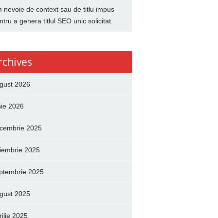
 nevoie de context sau de titlu impus
ntru a genera titlul SEO unic solicitat.
rchives
gust 2026
nie 2026
cembrie 2025
iembrie 2025
ptembrie 2025
gust 2025
rilie 2025