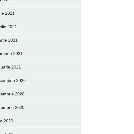
nie 2021
rilie 2021
rtie 2021
bruarie 2021
nuarie 2021
cembrie 2020
iembrie 2020
tombrie 2020
lie 2020