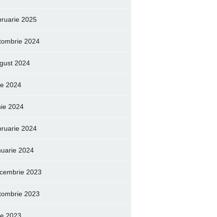
bruarie 2025
tombrie 2024
gust 2024
lie 2024
nie 2024
bruarie 2024
nuarie 2024
cembrie 2023
tombrie 2023
lie 2023