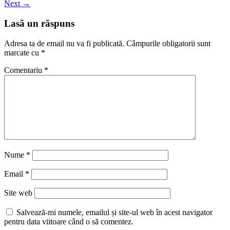
Next →
Lasă un răspuns
Adresa ta de email nu va fi publicată.
Câmpurile obligatorii sunt
marcate cu
*
Comentariu
*
Nume
*
Email
*
Site web
Salvează-mi numele, emailul și site-ul web în acest navigator
pentru data viitoare când o să comentez.