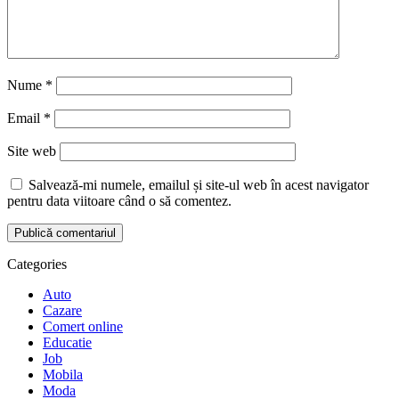
Nume
*
Email
*
Site web
Salvează-mi numele, emailul și site-ul web în acest navigator
pentru data viitoare când o să comentez.
Categories
Auto
Cazare
Comert online
Educatie
Job
Mobila
Moda