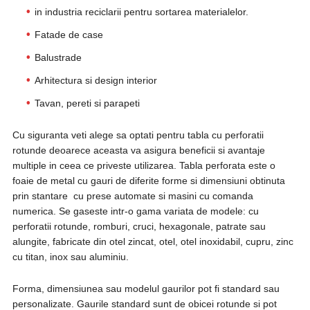
in industria reciclarii pentru sortarea materialelor.
Fatade de case
Balustrade
Arhitectura si design interior
Tavan, pereti si parapeti
Cu siguranta veti alege sa optati pentru tabla cu perforatii
rotunde deoarece aceasta va asigura beneficii si avantaje
multiple in ceea ce priveste utilizarea. Tabla perforata este o
foaie de metal cu gauri de diferite forme si dimensiuni obtinuta
prin stantare cu prese automate si masini cu comanda
numerica. Se gaseste intr-o gama variata de modele: cu
perforatii rotunde, romburi, cruci, hexagonale, patrate sau
alungite, fabricate din otel zincat, otel, otel inoxidabil, cupru, zinc
cu titan, inox sau aluminiu.
Forma, dimensiunea sau modelul gaurilor pot fi standard sau
personalizate. Gaurile standard sunt de obicei rotunde si pot