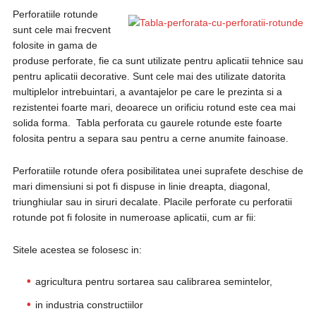
Perforatiile rotunde
sunt cele mai frecvent
folosite in gama de
produse perforate, fie ca sunt utilizate pentru aplicatii tehnice sau
pentru aplicatii decorative. Sunt cele mai des utilizate datorita
multiplelor intrebuintari, a avantajelor pe care le prezinta si a
rezistentei foarte mari, deoarece un orificiu rotund este cea mai
solida forma. Tabla perforata cu gaurele rotunde este foarte
folosita pentru a separa sau pentru a cerne anumite fainoase.
Perforatiile rotunde ofera posibilitatea unei suprafete deschise de
mari dimensiuni si pot fi dispuse in linie dreapta, diagonal,
triunghiular sau in siruri decalate. Placile perforate cu perforatii
rotunde pot fi folosite in numeroase aplicatii, cum ar fii:
Sitele acestea se folosesc in:
agricultura pentru sortarea sau calibrarea semintelor,
in industria constructiilor