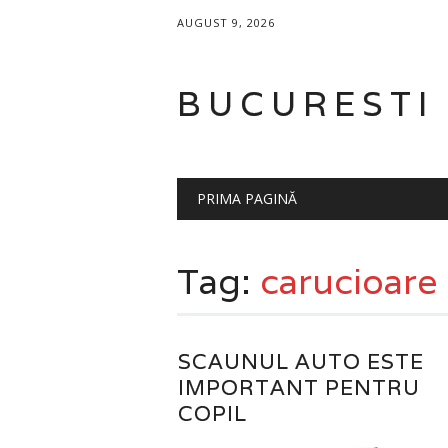
AUGUST 9, 2026
BUCURESTI
Main menu
Skip
PRIMA PAGINĂ
to
content
Tag:
carucioare 
SCAUNUL AUTO ESTE
IMPORTANT PENTRU
COPIL