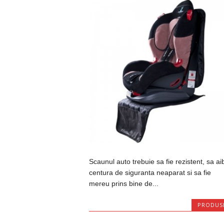
Scaunul auto trebuie sa fie rezistent, sa ai
centura de siguranta neaparat si sa fie
mereu prins bine de...
PRODUS