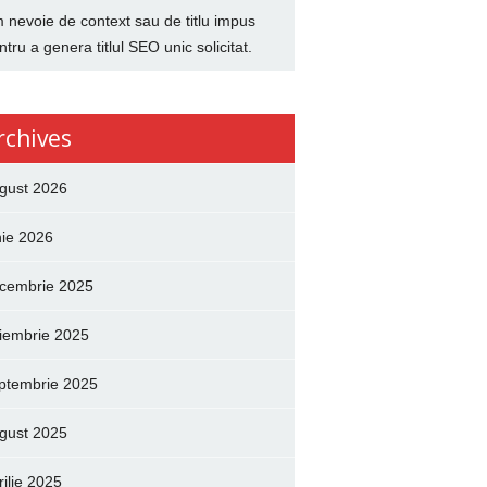
 nevoie de context sau de titlu impus
ntru a genera titlul SEO unic solicitat.
rchives
gust 2026
nie 2026
cembrie 2025
iembrie 2025
ptembrie 2025
gust 2025
rilie 2025