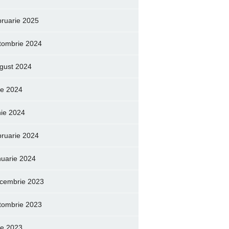
bruarie 2025
tombrie 2024
gust 2024
lie 2024
nie 2024
bruarie 2024
nuarie 2024
cembrie 2023
tombrie 2023
lie 2023