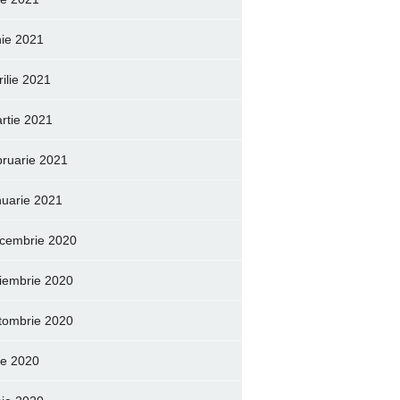
nie 2021
rilie 2021
rtie 2021
bruarie 2021
nuarie 2021
cembrie 2020
iembrie 2020
tombrie 2020
lie 2020