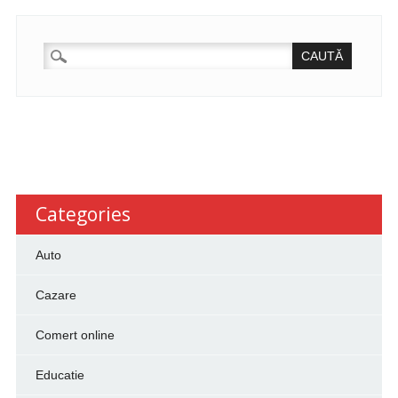
CAUTĂ
DUPĂ:
Categories
Auto
Cazare
Comert online
Educatie