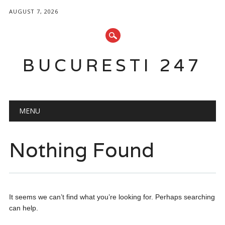
AUGUST 7, 2026
BUCURESTI 247
Main menu
Skip
MENU
to
content
Nothing Found
It seems we can’t find what you’re looking for. Perhaps searching
can help.