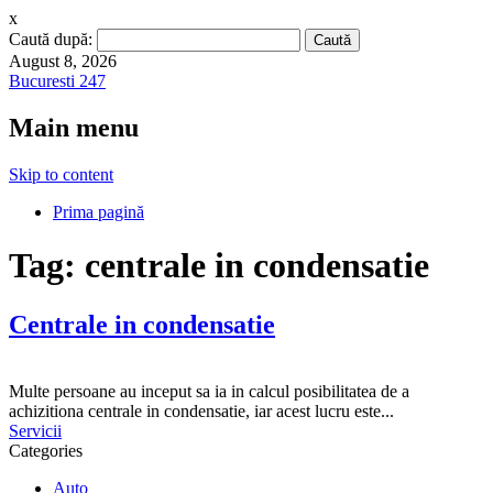
x
Caută după:
August 8, 2026
Bucuresti 247
Main menu
Skip to content
Prima pagină
Tag:
centrale in condensatie
Centrale in condensatie
Multe persoane au inceput sa ia in calcul posibilitatea de a
achizitiona centrale in condensatie, iar acest lucru este...
Servicii
Categories
Auto