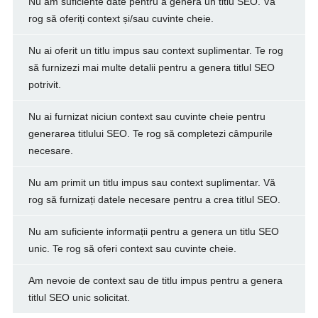
Nu am suficiente date pentru a genera un titlu SEO. Vă
rog să oferiți context și/sau cuvinte cheie.
Nu ai oferit un titlu impus sau context suplimentar. Te rog
să furnizezi mai multe detalii pentru a genera titlul SEO
potrivit.
Nu ai furnizat niciun context sau cuvinte cheie pentru
generarea titlului SEO. Te rog să completezi câmpurile
necesare.
Nu am primit un titlu impus sau context suplimentar. Vă
rog să furnizați datele necesare pentru a crea titlul SEO.
Nu am suficiente informații pentru a genera un titlu SEO
unic. Te rog să oferi context sau cuvinte cheie.
Am nevoie de context sau de titlu impus pentru a genera
titlul SEO unic solicitat.