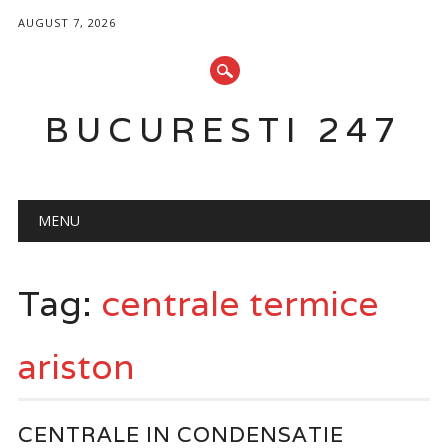
AUGUST 7, 2026
BUCURESTI 247
Main menu
Skip
MENU
to
content
Tag:
centrale termice
ariston
CENTRALE IN CONDENSATIE