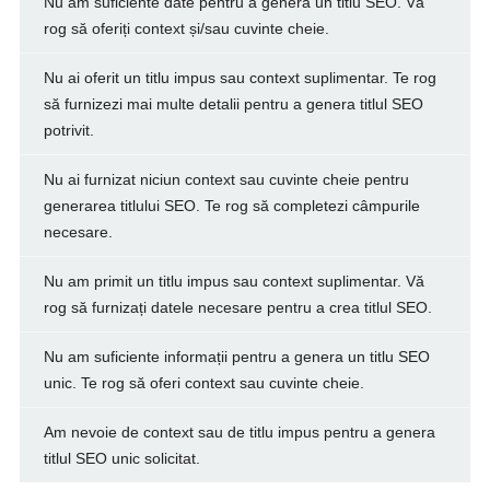
Nu am suficiente date pentru a genera un titlu SEO. Vă
rog să oferiți context și/sau cuvinte cheie.
Nu ai oferit un titlu impus sau context suplimentar. Te rog
să furnizezi mai multe detalii pentru a genera titlul SEO
potrivit.
Nu ai furnizat niciun context sau cuvinte cheie pentru
generarea titlului SEO. Te rog să completezi câmpurile
necesare.
Nu am primit un titlu impus sau context suplimentar. Vă
rog să furnizați datele necesare pentru a crea titlul SEO.
Nu am suficiente informații pentru a genera un titlu SEO
unic. Te rog să oferi context sau cuvinte cheie.
Am nevoie de context sau de titlu impus pentru a genera
titlul SEO unic solicitat.