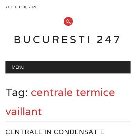
AUGUST 10, 2026
BUCURESTI 247
Main menu
Skip
MENU
to
content
Tag:
centrale termice
vaillant
CENTRALE IN CONDENSATIE