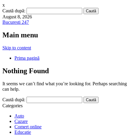
x
Caută după:
August 8, 2026
Bucuresti 247
Main menu
Skip to content
Prima pagină
Nothing Found
It seems we can’t find what you’re looking for. Perhaps searching
can help.
Caută după:
Categories
Auto
Cazare
Comert online
Educatie