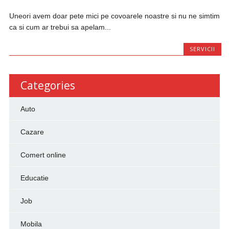
Uneori avem doar pete mici pe covoarele noastre si nu ne simtim
ca si cum ar trebui sa apelam...
SERVICII
Categories
Auto
Cazare
Comert online
Educatie
Job
Mobila