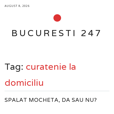
AUGUST 8, 2026
BUCURESTI 247
Main menu
Skip
to
Tag:
curatenie la
content
domiciliu
SPALAT MOCHETA, DA SAU NU?