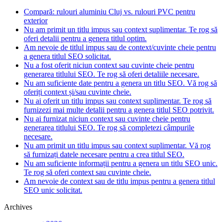
Compară: rulouri aluminiu Cluj vs. rulouri PVC pentru
exterior
Nu am primit un titlu impus sau context suplimentar. Te rog să
oferi detalii pentru a genera titlul optim.
Am nevoie de titlul impus sau de context/cuvinte cheie pentru
a genera titlul SEO solicitat.
Nu a fost oferit niciun context sau cuvinte cheie pentru
generarea titlului SEO. Te rog să oferi detaliile necesare.
Nu am suficiente date pentru a genera un titlu SEO. Vă rog să
oferiți context și/sau cuvinte cheie.
Nu ai oferit un titlu impus sau context suplimentar. Te rog să
furnizezi mai multe detalii pentru a genera titlul SEO potrivit.
Nu ai furnizat niciun context sau cuvinte cheie pentru
generarea titlului SEO. Te rog să completezi câmpurile
necesare.
Nu am primit un titlu impus sau context suplimentar. Vă rog
să furnizați datele necesare pentru a crea titlul SEO.
Nu am suficiente informații pentru a genera un titlu SEO unic.
Te rog să oferi context sau cuvinte cheie.
Am nevoie de context sau de titlu impus pentru a genera titlul
SEO unic solicitat.
Archives