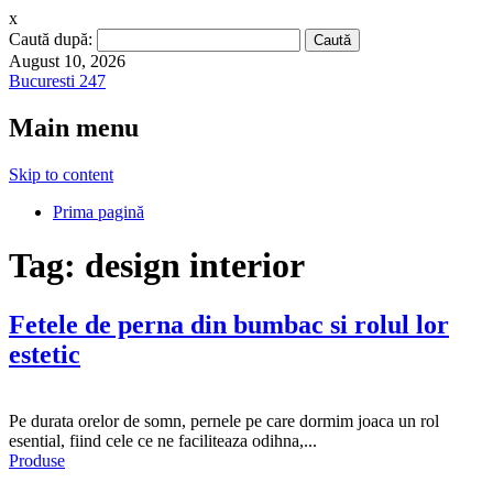
x
Caută după:
August 10, 2026
Bucuresti 247
Main menu
Skip to content
Prima pagină
Tag:
design interior
Fetele de perna din bumbac si rolul lor
estetic
Pe durata orelor de somn, pernele pe care dormim joaca un rol
esential, fiind cele ce ne faciliteaza odihna,...
Produse