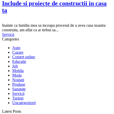
Include si proiecte de constructii in casa
ta
Inainte ca familia mea sa inceapa procesul de a avea casa noastra
construita, am aflat ca ar trebui sa...
Servicii
Categories
Auto
Cazare
Comert online
Educatie
Job
Mobila
Moda
Noutati
Produse
Sanatate
Servicii
Turism
Uncategorized
Latest Posts