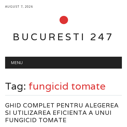
AUGUST 7, 2026
BUCURESTI 247
Main menu
Skip
MENU
to
content
Tag:
fungicid tomate
GHID COMPLET PENTRU ALEGEREA
SI UTILIZAREA EFICIENTA A UNUI
FUNGICID TOMATE