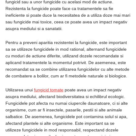
fungicid sau a unor fungicide cu acelasi mod de actiune.
Rezistenta la fungicide poate face ca tratamentele sa fie
ineficiente si poate duce la necesitatea de a utiliza doze mai mari
sau fungicide mai toxice, ceea ce poate avea un impact negativ
asupra mediului si a sanatatii.
Pentru a preveni aparitia rezistentei la fungicide, este important
sa se utilizeze fungicidele in mod rational, alternand fungicidele
cu moduri de actiune diferite, utilizand dozele recomandate si
aplicand tratamentele la momentul potrivit. De asemenea, este
recomandat sa se combine utilizarea fungicidelor cu alte metode
de combatere a bolilor, cum ar fi metodele naturale si biologice.
Utilizarea unui
fungicid tomate
poate avea un impact negativ
asupra mediului, afectand biodiversitatea si echilibrul ecologic.
Fungicidele pot afecta nu numai ciupercile daunatoare, ci si alte
organisme, cum ar fi insectele, pasarile, pestii si alte animale
salbatice. De asemenea, fungicidele pot contamina solul si apa,
afectand plantele si alte organisme. Este important sa se
utilizeze fungicidele in mod responsabil, respectand dozele