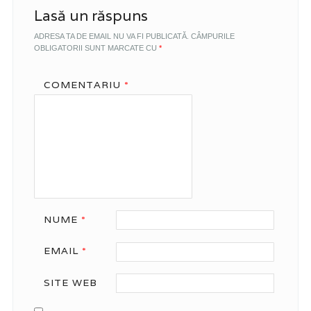
Lasă un răspuns
ADRESA TA DE EMAIL NU VA FI PUBLICATĂ.
CÂMPURILE
OBLIGATORII SUNT MARCATE CU
*
COMENTARIU
*
NUME
*
EMAIL
*
SITE WEB