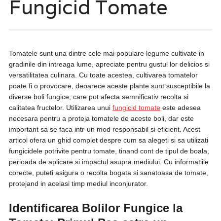
Fungicid Tomate
Tomatele sunt una dintre cele mai populare legume cultivate in
gradinile din intreaga lume, apreciate pentru gustul lor delicios si
versatilitatea culinara. Cu toate acestea, cultivarea tomatelor
poate fi o provocare, deoarece aceste plante sunt susceptibile la
diverse boli fungice, care pot afecta semnificativ recolta si
calitatea fructelor. Utilizarea unui
fungicid tomate
este adesea
necesara pentru a proteja tomatele de aceste boli, dar este
important sa se faca intr-un mod responsabil si eficient. Acest
articol ofera un ghid complet despre cum sa alegeti si sa utilizati
fungicidele potrivite pentru tomate, tinand cont de tipul de boala,
perioada de aplicare si impactul asupra mediului. Cu informatiile
corecte, puteti asigura o recolta bogata si sanatoasa de tomate,
protejand in acelasi timp mediul inconjurator.
Identificarea Bolilor Fungice la