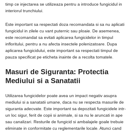
timp ce injectarea se utilizeaza pentru a introduce fungicidul in
interiorul trunchiului.
Este important sa respectati doza recomandata si sa nu aplicati
fungicidul in zilele cu vant puternic sau ploaie. De asemenea,
este recomandat sa evitati aplicarea fungicidelor in timpul
infloritului, pentru a nu afecta insectele polenizatoare. Dupa
aplicarea fungicidului, este important sa respectati timpul de
pauza specificat pe eticheta inainte de a recolta tomatele.
Masuri de Siguranta: Protectia
Mediului si a Sanatatii
Utilizarea fungicidelor poate avea un impact negativ asupra
mediului si a sanatatii umane, daca nu se respecta masurile de
siguranta adecvate. Este important sa depozitati fungicidele intr-
un loc sigur, ferit de copii si animale, si sa nu le aruncati in ape
sau canalizari. Resturile de fungicid si ambalajele goale trebuie
eliminate in conformitate cu reglementarile locale. Atunci cand