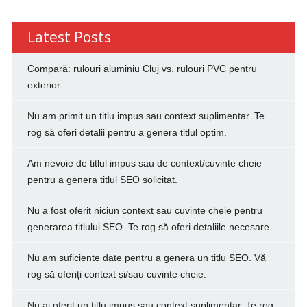
Latest Posts
Compară: rulouri aluminiu Cluj vs. rulouri PVC pentru
exterior
Nu am primit un titlu impus sau context suplimentar. Te
rog să oferi detalii pentru a genera titlul optim.
Am nevoie de titlul impus sau de context/cuvinte cheie
pentru a genera titlul SEO solicitat.
Nu a fost oferit niciun context sau cuvinte cheie pentru
generarea titlului SEO. Te rog să oferi detaliile necesare.
Nu am suficiente date pentru a genera un titlu SEO. Vă
rog să oferiți context și/sau cuvinte cheie.
Nu ai oferit un titlu impus sau context suplimentar. Te rog