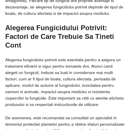
antagonisti). Fiecare tip de fungicid are propriile avantaje si
dezavantaje, iar alegerea fungicidului potrivit depinde de tipul de
boala, de cultura afectata si de impactul asupra mediului.
Alegerea Fungicidului Potrivit:
Factori de Care Trebuie Sa Tineti
Cont
Alegerea fungicidului potrivit este esentiala pentru a asigura un
tratament eficient si sigur pentru tomatele dvs. Atunci cand
alegeti un fungicid, trebuie sa luati in considerare mai multi
factori, cum ar fi tipul de boala, cultura afectata, perioada de
aplicare, modul de actiune al fungicidului, toxicitatea pentru
oameni si animale, impactul asupra mediului si rezistenta
ciupercilor la fungicide. Este important sa cititi cu atentie eticheta
produsului si sa respectati instructiunile de utilizare.
De asemenea, este recomandat sa consultati un specialist in
domeniul protectiei plantelor pentru a obtine sfaturi personalizate