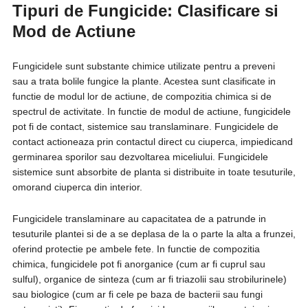
Tipuri de Fungicide: Clasificare si
Mod de Actiune
Fungicidele sunt substante chimice utilizate pentru a preveni
sau a trata bolile fungice la plante. Acestea sunt clasificate in
functie de modul lor de actiune, de compozitia chimica si de
spectrul de activitate. In functie de modul de actiune, fungicidele
pot fi de contact, sistemice sau translaminare. Fungicidele de
contact actioneaza prin contactul direct cu ciuperca, impiedicand
germinarea sporilor sau dezvoltarea miceliului. Fungicidele
sistemice sunt absorbite de planta si distribuite in toate tesuturile,
omorand ciuperca din interior.
Fungicidele translaminare au capacitatea de a patrunde in
tesuturile plantei si de a se deplasa de la o parte la alta a frunzei,
oferind protectie pe ambele fete. In functie de compozitia
chimica, fungicidele pot fi anorganice (cum ar fi cuprul sau
sulful), organice de sinteza (cum ar fi triazolii sau strobilurinele)
sau biologice (cum ar fi cele pe baza de bacterii sau fungi