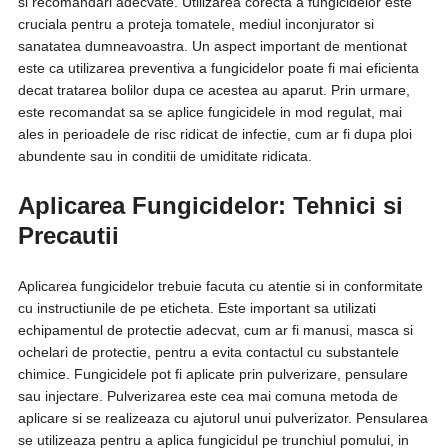
si recomandari adecvate. Utilizarea corecta a fungicidelor este
cruciala pentru a proteja tomatele, mediul inconjurator si
sanatatea dumneavoastra. Un aspect important de mentionat
este ca utilizarea preventiva a fungicidelor poate fi mai eficienta
decat tratarea bolilor dupa ce acestea au aparut. Prin urmare,
este recomandat sa se aplice fungicidele in mod regulat, mai
ales in perioadele de risc ridicat de infectie, cum ar fi dupa ploi
abundente sau in conditii de umiditate ridicata.
Aplicarea Fungicidelor: Tehnici si
Precautii
Aplicarea fungicidelor trebuie facuta cu atentie si in conformitate
cu instructiunile de pe eticheta. Este important sa utilizati
echipamentul de protectie adecvat, cum ar fi manusi, masca si
ochelari de protectie, pentru a evita contactul cu substantele
chimice. Fungicidele pot fi aplicate prin pulverizare, pensulare
sau injectare. Pulverizarea este cea mai comuna metoda de
aplicare si se realizeaza cu ajutorul unui pulverizator. Pensularea
se utilizeaza pentru a aplica fungicidul pe trunchiul pomului, in