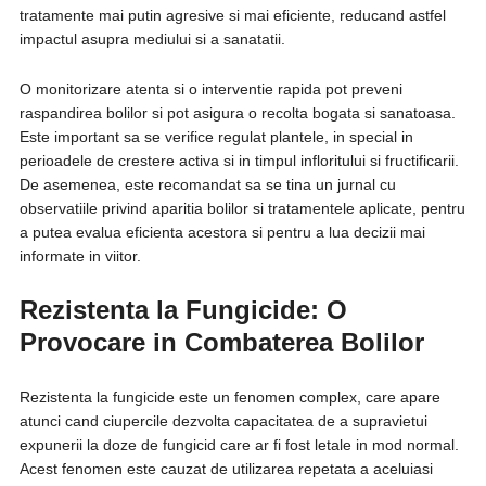
tratamente mai putin agresive si mai eficiente, reducand astfel
impactul asupra mediului si a sanatatii.
O monitorizare atenta si o interventie rapida pot preveni
raspandirea bolilor si pot asigura o recolta bogata si sanatoasa.
Este important sa se verifice regulat plantele, in special in
perioadele de crestere activa si in timpul infloritului si fructificarii.
De asemenea, este recomandat sa se tina un jurnal cu
observatiile privind aparitia bolilor si tratamentele aplicate, pentru
a putea evalua eficienta acestora si pentru a lua decizii mai
informate in viitor.
Rezistenta la Fungicide: O
Provocare in Combaterea Bolilor
Rezistenta la fungicide este un fenomen complex, care apare
atunci cand ciupercile dezvolta capacitatea de a supravietui
expunerii la doze de fungicid care ar fi fost letale in mod normal.
Acest fenomen este cauzat de utilizarea repetata a aceluiasi